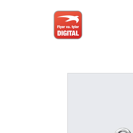
Start
Digit