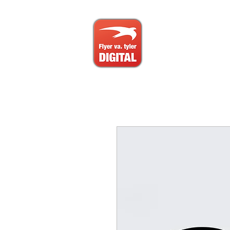
Start
Digit