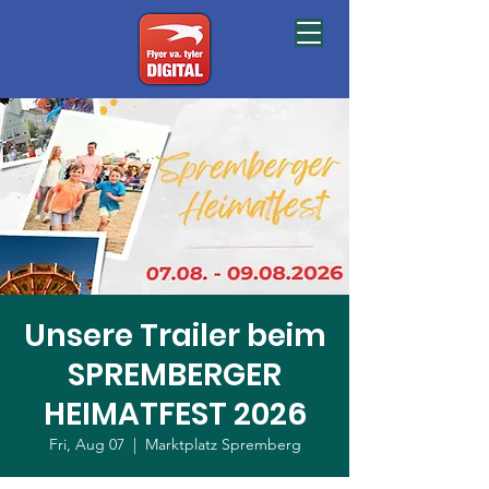
Unsere Trailer beim
SPREMBERGER
HEIMATFEST 2026
Fri, Aug 07
  |  
Marktplatz Spremberg